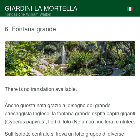
GIARDINI LA MORTELLA
Fondazione William Walton
6. Fontana grande
There is no translation available.
Anche questa nata grazie al disegno del grande
paesaggista inglese, la fontana grande ospita papiri giganti
(Cyperus papyrus), fiori di loto (Nelumbo nucifera) e ninfee.
Sull’isolotto centrale si trova un folto gruppo di diverse