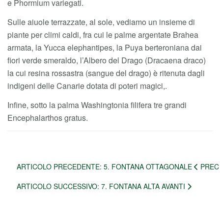
e Phormium variegati.
Sulle aiuole terrazzate, al sole, vediamo un insieme di
piante per climi caldi, fra cui le palme argentate Brahea
armata, la Yucca elephantipes, la Puya berteroniana dai
fiori verde smeraldo, l’Albero del Drago (Dracaena draco)
la cui resina rossastra (sangue del drago) è ritenuta dagli
indigeni delle Canarie dotata di poteri magici,.
Infine, sotto la palma Washingtonia filifera tre grandi
Encephalarthos gratus.
ARTICOLO PRECEDENTE: 5. FONTANA OTTAGONALE
PREC
ARTICOLO SUCCESSIVO: 7. FONTANA ALTA
AVANTI