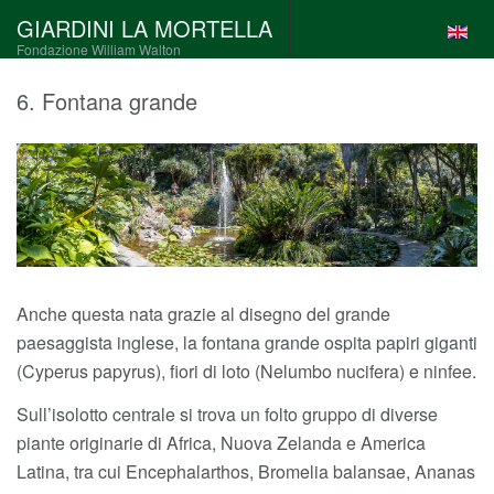
GIARDINI LA MORTELLA
Fondazione William Walton
6. Fontana grande
Anche questa nata grazie al disegno del grande
paesaggista inglese, la fontana grande ospita papiri giganti
(Cyperus papyrus), fiori di loto (Nelumbo nucifera) e ninfee.
Sull’isolotto centrale si trova un folto gruppo di diverse
piante originarie di Africa, Nuova Zelanda e America
Latina, tra cui Encephalarthos, Bromelia balansae, Ananas