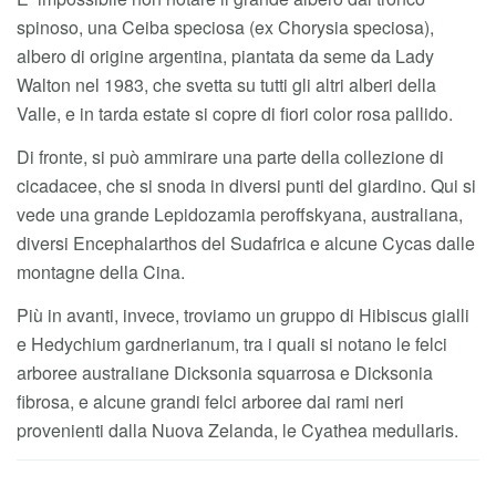
spinoso, una Ceiba speciosa (ex Chorysia speciosa),
albero di origine argentina, piantata da seme da Lady
Walton nel 1983, che svetta su tutti gli altri alberi della
Valle, e in tarda estate si copre di fiori color rosa pallido.
Di fronte, si può ammirare una parte della collezione di
cicadacee, che si snoda in diversi punti del giardino. Qui si
vede una grande Lepidozamia peroffskyana, australiana,
diversi Encephalarthos del Sudafrica e alcune Cycas dalle
montagne della Cina.
Più in avanti, invece, troviamo un gruppo di Hibiscus gialli
e Hedychium gardnerianum, tra i quali si notano le felci
arboree australiane Dicksonia squarrosa e Dicksonia
fibrosa, e alcune grandi felci arboree dai rami neri
provenienti dalla Nuova Zelanda, le Cyathea medullaris.