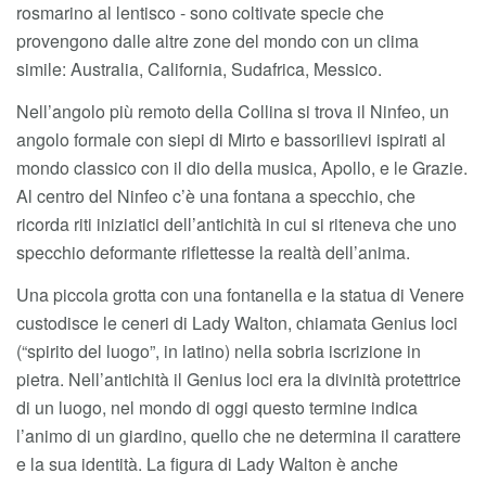
rosmarino al lentisco - sono coltivate specie che
provengono dalle altre zone del mondo con un clima
simile: Australia, California, Sudafrica, Messico.
Nell’angolo più remoto della Collina si trova il Ninfeo, un
angolo formale con siepi di Mirto e bassorilievi ispirati al
mondo classico con il dio della musica, Apollo, e le Grazie.
Al centro del Ninfeo c’è una fontana a specchio, che
ricorda riti iniziatici dell’antichità in cui si riteneva che uno
specchio deformante riflettesse la realtà dell’anima.
Una piccola grotta con una fontanella e la statua di Venere
custodisce le ceneri di Lady Walton, chiamata Genius loci
(“spirito del luogo”, in latino) nella sobria iscrizione in
pietra. Nell’antichità il Genius loci era la divinità protettrice
di un luogo, nel mondo di oggi questo termine indica
l’animo di un giardino, quello che ne determina il carattere
e la sua identità. La figura di Lady Walton è anche