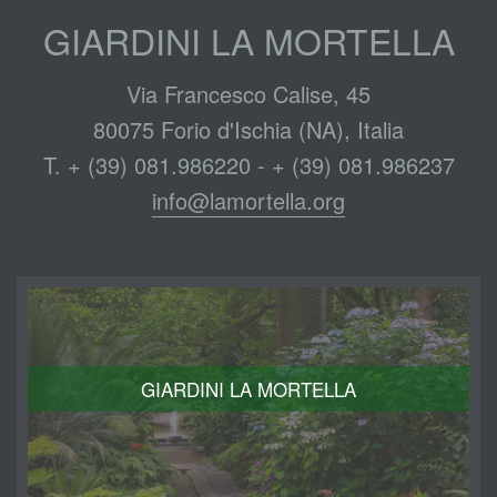
GIARDINI LA MORTELLA
Via Francesco Calise, 45
80075 Forio d'Ischia (NA), Italia
T. + (39) 081.986220 - + (39) 081.986237
info@lamortella.org
GIARDINI LA MORTELLA