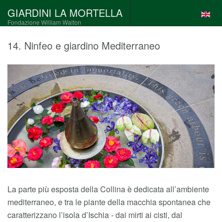
GIARDINI LA MORTELLA
Fondazione William Walton
14. Ninfeo e giardino Mediterraneo
La parte più esposta della Collina è dedicata all’ambiente
mediterraneo, e tra le piante della macchia spontanea che
caratterizzano l’isola d’Ischia - dai mirti ai cisti, dal